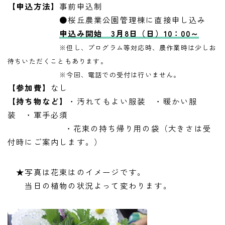
【申込方法】
事前申込制
●桜丘農業公園管理棟に直接申し込み
申込み開始 3月8日（日）10：00～
※但し、プログラム等対応時、農作業時は少しお
待ちいただくこともあります。
※今回、電話での受付は行いません。
【参加費】
なし
【持ち物など】
・汚れてもよい服装 ・暖かい服
装 ・軍手必須
・花束の持ち帰り用の袋（大きさは受
付時にご案内します。）
★写真は花束はのイメージです。
当日の植物の状況よって変わります。