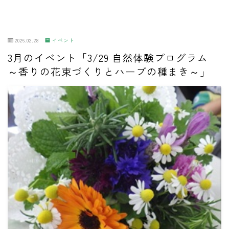
2026.02.28
イベント
3月のイベント「3/29 自然体験プログラム
～香りの花束づくりとハーブの種まき～」