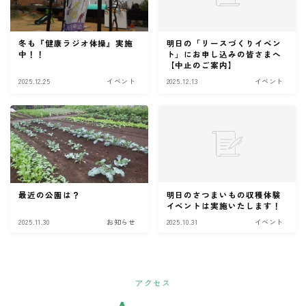
冬も『健康ラジオ体操』実施
明日の「リースづくりイベン
中！！
ト」にお申し込みの皆さまへ
【中止のご案内】
2025.12.25
イベント
2025.12.13
イベント
最近の公園は？
明日のさつまいもの収穫体験
イベントは実施いたします！
2025.11.30
お知らせ
2025.10.31
イベント
アクセス