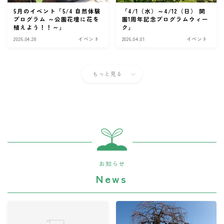
5月のイベント「5/4 自然体験
「4/1（水）～4/12（日） 開
プログラム ～公園花壇に花を
園1周年記念プログラムウィー
植えよう！！～」
ク」
2026.04.28
イベント
2026.04.01
イベント
もっと見る
お知らせ
News