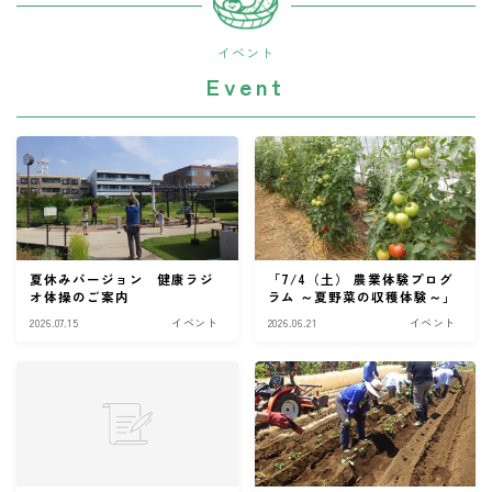
イベント
Event
夏休みバージョン 健康ラジ
「7/4（土） 農業体験プログ
オ体操のご案内
ラム ～夏野菜の収穫体験～」
2026.07.15
イベント
2026.06.21
イベント