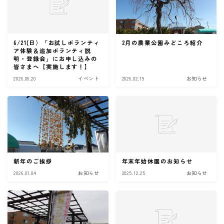
6/21(日）「お試しボランティ
2月の農業公園みどころ紹介
ア体験＆追加ボランティ説
明・登録会」にお申し込みの
皆さまへ【実施します！】
2026.06.20
イベント
2026.02.19
お知らせ
新年のご挨拶
年末年始休園のお知らせ
2026.01.04
お知らせ
2025.12.25
お知らせ