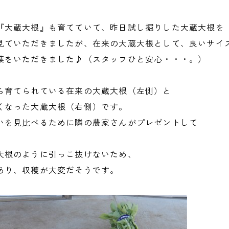
『大蔵大根』も育てていて、昨日試し掘りした大蔵大根を
見ていただきましたが、在来の大蔵大根として、良いサイ
葉をいただきました♪（スタッフひと安心・・・。）
ら育てられている在来の大蔵大根（左側）と
くなった大蔵大根（右側）です。
いを見比べるために隣の農家さんがプレゼントして
大根のように引っこ抜けないため、
り、収穫が大変だそうです。