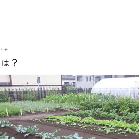
らせ
園は？