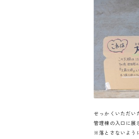
せっかくいただい
管理棟の入口に展
※落とさないよう