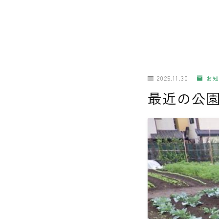
2025.11.30
お知
最近の公