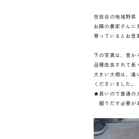
世田谷の地域野菜
お隣の農家さんに
育っているとお言
下の写真は、昔か
品種改良されて長
大きい大根は、違
くださいました。
★長いので普通の
掘りだす必要があ