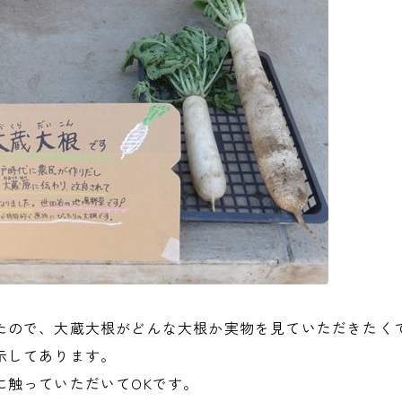
たので、大蔵大根がどんな大根か実物を見ていただきたく
示してあります。
に触っていただいてOKです。