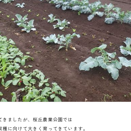
てきましたが、桜丘農業公園では
収穫に向けて大きく育ってきています。